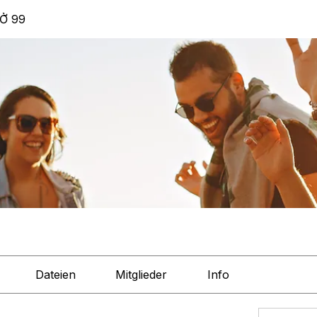
Ở 99
Dateien
Mitglieder
Info