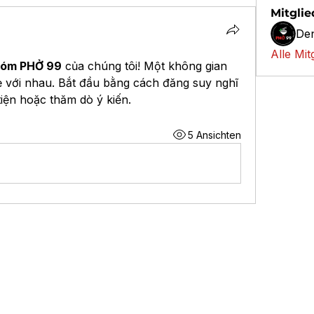
Mitglie
Den
Alle Mit
óm PHỞ 99
 của chúng tôi! Một không gian 
ẻ với nhau. Bắt đầu bằng cách đăng suy nghĩ 
tiện hoặc thăm dò ý kiến.
5 Ansichten