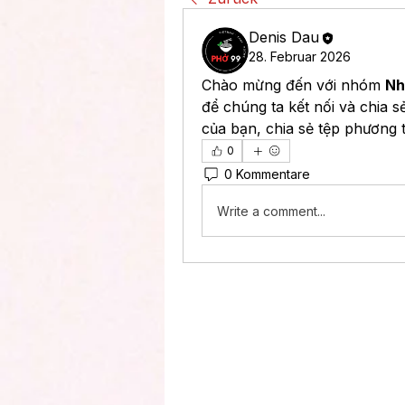
Denis Dau
28. Februar 2026
Chào mừng đến với nhóm 
Nh
để chúng ta kết nối và chia s
của bạn, chia sẻ tệp phương 
0
0 Kommentare
Write a comment...