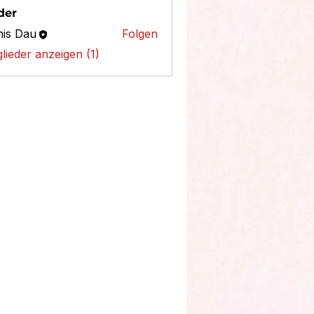
der
is Dau
Folgen
glieder anzeigen (1)