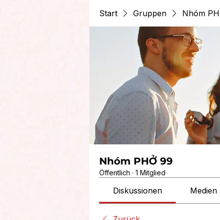
Start
Gruppen
Nhóm PH
Nhóm PHỞ 99
Öffentlich
·
1 Mitglied
Diskussionen
Medien
Zurück