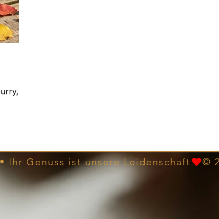
urry,
• Ihr Genuss ist unsere Leidenschaft