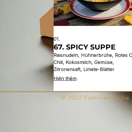
01.
67. SPICY SUPPE
Reisnudeln, Hühnerbrühe, Rotes C
Chili, Kokosmilch, Gemüse,
Zitronensaft, Limete-Blätter
Hiện thêm
© 2022 Familienküche 