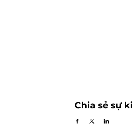
Chia sẻ sự k