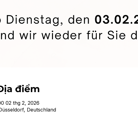
Địa điểm
00 02 thg 2, 2026
Düsseldorf, Deutschland