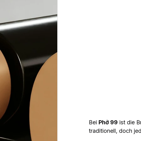
Bei 
Phở 99
 ist die 
traditionell, doch j