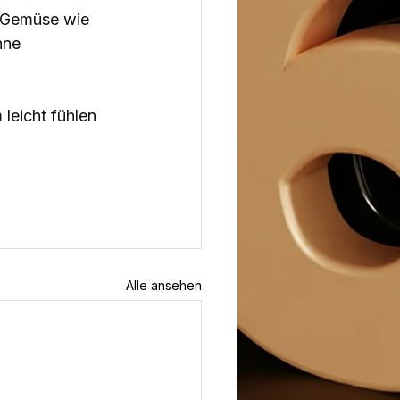
 Gemüse wie 
hne 
leicht fühlen 
Alle ansehen