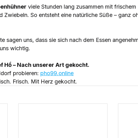
enhühner
 viele Stunden lang zusammen mit frischem
nd Zwiebeln. So entsteht eine natürliche Süße – ganz o
ste sagen uns, dass sie sich nach dem Essen angenehm 
uns wichtig.
f Hồ – Nach unserer Art gekocht.
dorf probieren: 
pho99.online
sch. Frisch. Mit Herz gekocht.