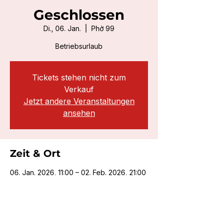
Geschlossen
Di., 06. Jan.
  |  
Phở 99
Betriebsurlaub
Tickets stehen nicht zum
Verkauf
Jetzt andere Veranstaltungen
ansehen
Zeit & Ort
06. Jan. 2026, 11:00 – 02. Feb. 2026, 21:00
Phở 99, Daimlerstraße 1C, 40235
Düsseldorf, Deutschland