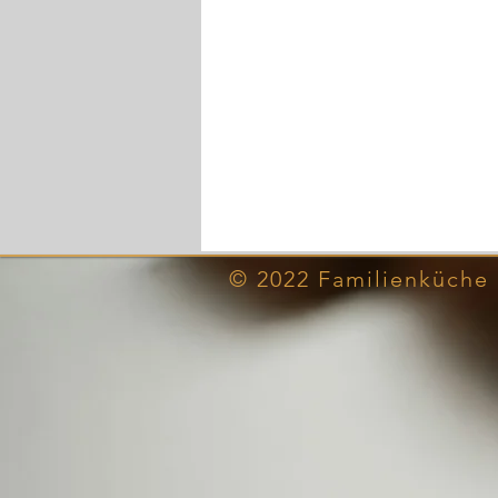
© 2022 Familienküche 