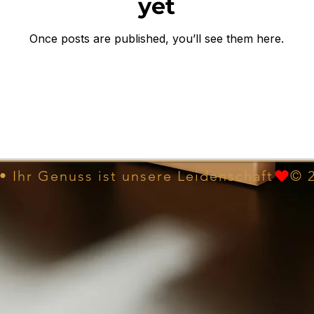
yet
Once posts are published, you’ll see them here.
• Ihr Genuss ist unsere Leidenschaft